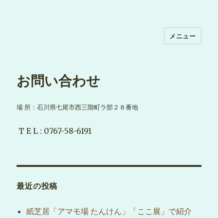
メニュー
お問い合わせ
場 所：石川県七尾市西三階町ラ部２８番地
T E L : 0767-58-6191
最近の投稿
紙芝居「アマモ場 たんけん」「ここ展」で紹介