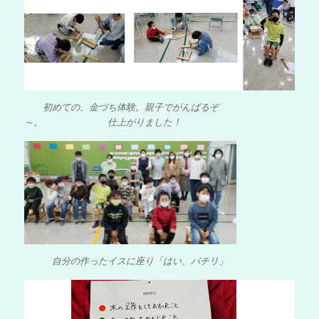
初めての、金づち体験。親子でがんばるぞ
～。 仕上がりました！
自分の作ったイスに座り「はい、パチリ」