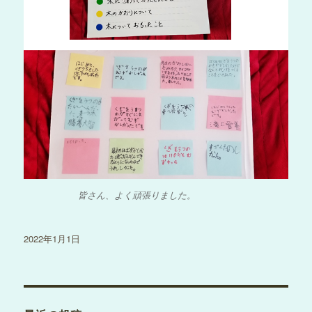
皆さん、よく頑張りました。
投
2022年1月1日
稿
日: