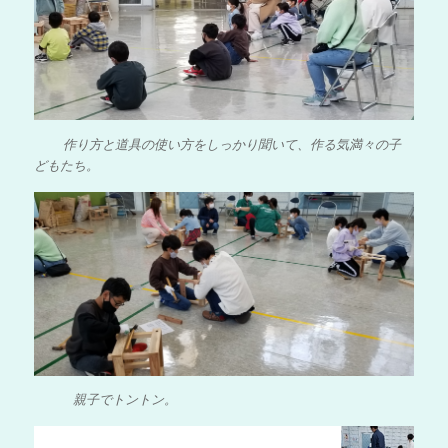
作り方と道具の使い方をしっかり聞いて、作る気満々の子
どもたち。
親子でトントン。