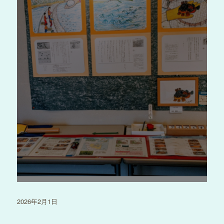
投
2026年2月1日
稿
日: