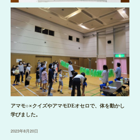
アマモ○×クイズやアマモDEオセロで、体を動かし
学びました。
投
2023年8月20日
稿