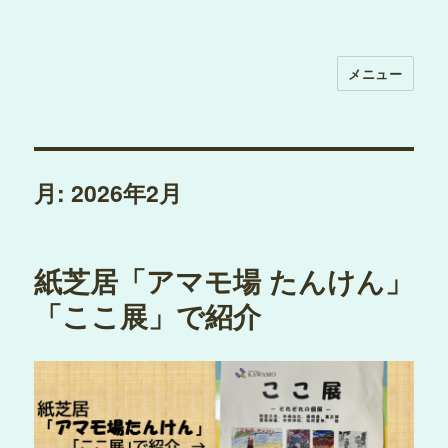
メニュー
月:
2026年2月
紙芝居「アマモ場 たんけん」
「ここ展」で紹介