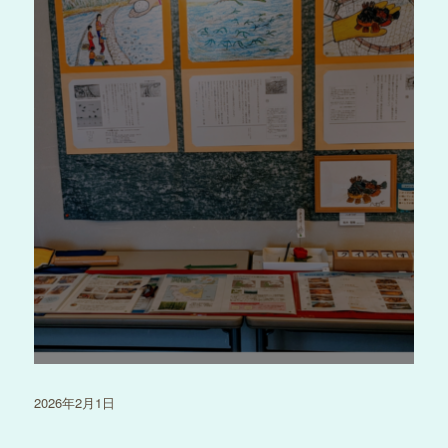
投
2026年2月1日
稿
日: