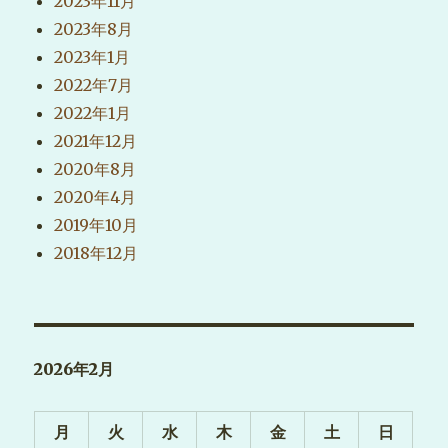
2023年11月
2023年8月
2023年1月
2022年7月
2022年1月
2021年12月
2020年8月
2020年4月
2019年10月
2018年12月
2026年2月
月
火
水
木
金
土
日