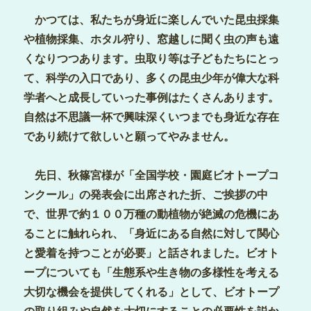
かつては、私たちが身近に楽しんでいた昆虫採集
や植物採集、ホタル狩り、窓越しに聞く虫の声も遠
くなりつつあります。虫取り等は子どもたちにとっ
て、科学の入口であり、多くの昆虫少年が偉大な科
学者へと成長していった事例はたくさんあります。
自然は不思議一杯で興味深くいつまでも身近な存在
であり続けて欲しいと願ってやみません。
先日、秋篠宮様が「全国学校・園庭ビオトープコ
ンクール」の発表会に出席された折、ご挨拶の中
で、世界で約１００万種の動植物が絶滅の危機にあ
ることに触れられ、「身近にある自然に対して関心
と愛着を持つことが必要」と話されました。ビオト
ープについても「生態系や生き物の多様性を考える
大切な機会を提供してくれる」として、ビオトープ