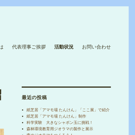
は
代表理事ご挨拶
活動状況
お問い合わせ
紹
最近の投稿
紙芝居「アマモ場 たんけん」「ここ展」で紹介
紙芝居「アマモ場 たんけん」制作
科学実験 大きなシャボン玉に挑戦！
森林環境教育用ジオラマの製作と展示