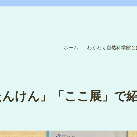
ホーム
わくわく自然科学館と
たんけん」「ここ展」で