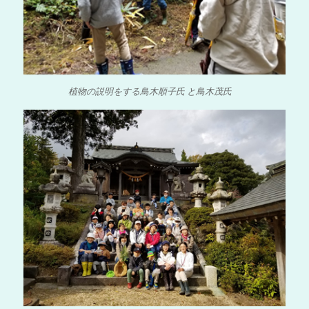
植物の説明をする鳥木順子氏 と鳥木茂氏