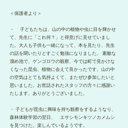
＜保護者より＞
・ 子どもたちは、山の中の植物や虫に目を輝かせ
て、先生に「これ何？」と得意げに見せていまし
た。大人も子供も一緒になって、本を見たり、先生
の話を聞いたりとすごく勉強になりました。 素敵な
溜め池で、ゲンゴロウの観察、今では町で見かけな
くなった昆虫、植物に会えて良かったです。山の中
の空気はとても気持よくて、またぜひ参加したいと
思いました。お世話されたスタッフの方々に感謝い
たします。ありがとうございました。
・ 子どもが昆虫に興味を持ち観察をするようなり、
森林体験学習の翌日、 エサシモンキツノカメムシ
を見つけた。楽しんでいるようです。