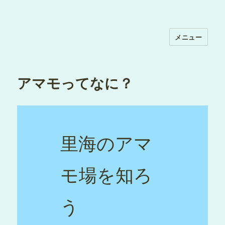
メニュー
アマモってなに？
里海のアマ
モ場を知ろ
う