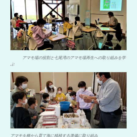
アマモ場の役割と七尾湾のアマモ場再生への取り組みを学
ぶ
アマモを種から育て海に移植する準備に取り組み