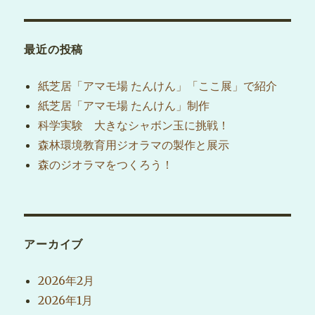
シ
稿:
ョ
最近の投稿
ン
紙芝居「アマモ場 たんけん」「ここ展」で紹介
紙芝居「アマモ場 たんけん」制作
科学実験 大きなシャボン玉に挑戦！
森林環境教育用ジオラマの製作と展示
森のジオラマをつくろう！
アーカイブ
2026年2月
2026年1月