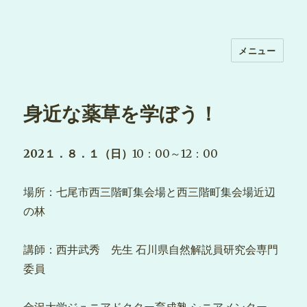
メニュー
身近な薬草を学ぼう！
202１．８．１（日）
10：00～12：00
場所：七尾市西三階町集会場と西三階町集会場近辺
の林
講師：西井武秀 先生 石川県自然解説員研究会専門
委員