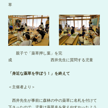
草
親子で「薬草押し葉」を完
成 西井先生に質問する児童
「身近な薬草を学ぼう！」を終えて
＜主催者より＞
西井先生が事前に森林の中の薬草に名札を付けて
下さったので、児童は薬草名を覚えやすかったよう