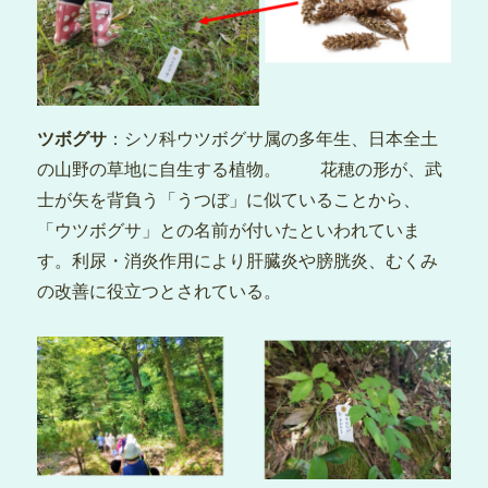
ツボグサ
：シソ科ウツボグサ属の多年生、日本全土
の山野の草地に自生する植物。 花穂の形が、武
士が矢を背負う「うつぼ」に似ていることから、
「ウツボグサ」との名前が付いたといわれていま
す。利尿・消炎作用により肝臓炎や膀胱炎、むくみ
の改善に役立つとされている。