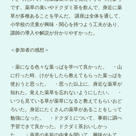
です。薬草の臭いやドクダミ茶を飲んで、身近に薬
草が多種あることを学んだ。 講座は全体を通して、
小学校の児童が興味・関心を持つよう工夫があり、
講師の導入や解説が分かりやすかった。
＜参加者の感想＞
・
薬になる色々な葉っぱを学べて良かった。 ・山
に行った時、けがをしたら教えてもらった葉っぱを
使おうと思った。 ・思った以上に、身近な薬草が
知れた。覚えた薬草を忘れないようにしたい。 ・
いつも見ている草が薬草になると教えてもらいおど
ろいた。身近にたくさんの薬草があることをしって
勉強になった。 ・ドクダミについて、事前に調べ
予習できて良かった。ドクダミ茶おいしかっ
た。 ・薬草の名前の由来を聞いて、興味がもて