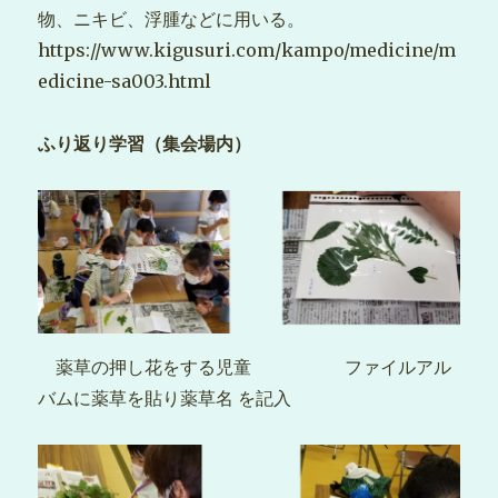
物、ニキビ、浮腫などに用いる。
https://www.kigusuri.com/kampo/medicine/m
edicine-sa003.html
ふり返り学習（集会場内）
薬草の押し花をする児童 ファイルアル
バムに薬草を貼り薬草名 を記入