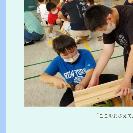
「ここをおさえて
。