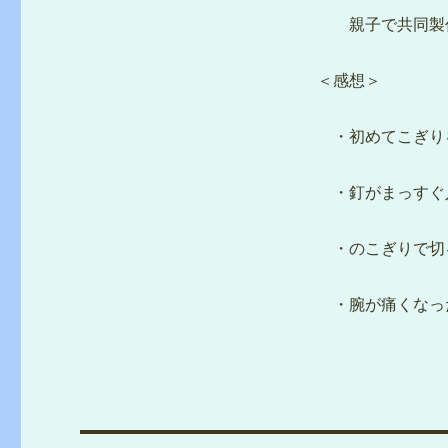
親子で共同製作
＜感想＞
・初めてこぎり
・釘がまっすぐ
・のこぎりで切
・腕が痛くなっ