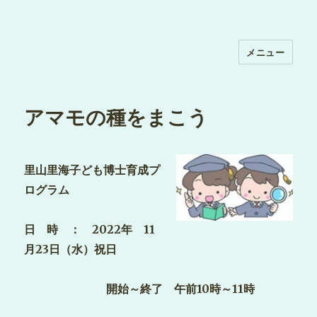
メニュー
アマモの種をまこう
里山里海子ども博士育成プ
ログラム
日 時 ： 2022年 11
月23日（水）祝日
開始～終了 午前10時～11時