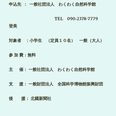
申込先 ： 一般社団法人 わくわく自然科学館
TEL 090‐2378-7779
登美
対象者 ：小学生 （定員１０名） 一般（大人）
参 加 費：無料
主 催： 一般社団法人 わくわく自然科学館
支 援： 一般財団法人 全国科学博物館振興財団
後 援： 北國新聞社