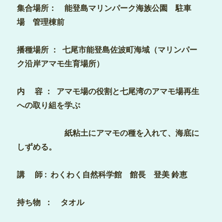
集合場所： 能登島マリンパーク海族公園 駐車
場 管理棟前
播種場所 ： 七尾市能登島佐波町海域（マリンパー
ク沿岸アマモ生育場所）
内 容 ： アマモ場の役割と七尾湾のアマモ場再生
への取り組を学ぶ
紙粘土にアマモの種を入れて、海底に
しずめる。
講 師 : わくわく自然科学館 館長 登美 鈴恵
持ち物 ： タオル