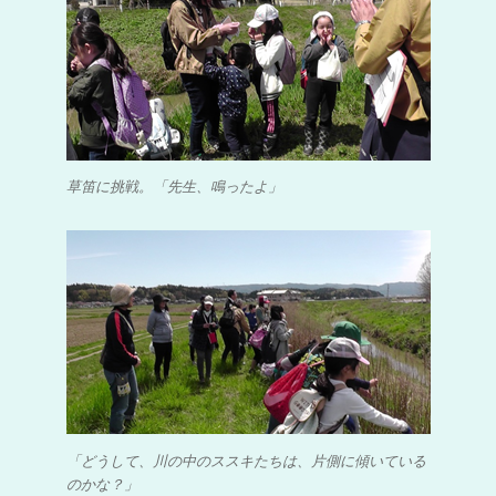
草笛に挑戦。「先生、鳴ったよ」
「どうして、川の中のススキたちは、片側に傾いている
のかな？」