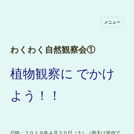
メニュー
わくわく自然観察会①
植物観察に でかけ
よう！！
日時：２０１９年４月２０日（土）（雨天は室内で