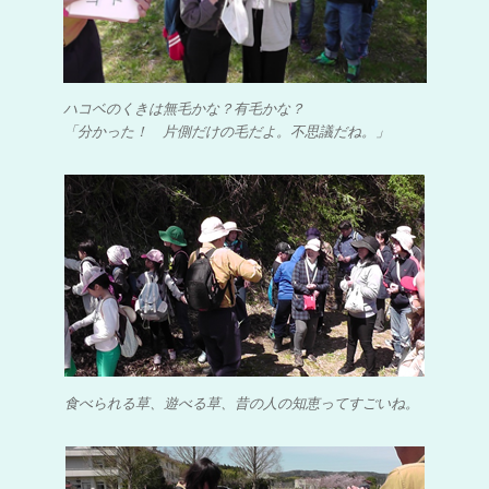
ハコベのくきは無毛かな？有毛かな？
「分かった！ 片側だけの毛だよ。不思議だね。」
食べられる草、遊べる草、昔の人の知恵ってすごいね。