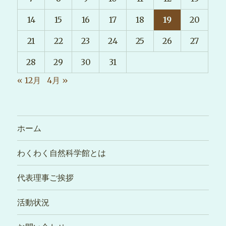
14
15
16
17
18
19
20
21
22
23
24
25
26
27
28
29
30
31
« 12月
4月 »
ホーム
わくわく自然科学館とは
代表理事ご挨拶
活動状況