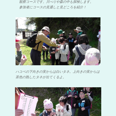
観察コースです。川べりや森の中も探検します。
参加者にコースの見通しと見どころを紹介！
ハコベの下向きの実からは白いタネ。上向きの実からは
茶色の熟したタネが出てくるよ。