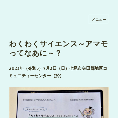
メニュー
わくわくサイエンス～アマモ
ってなあに～？
2023年（令和5）7月2日（日）七尾市矢田郷地区コ
ミュニティーセンター（於）