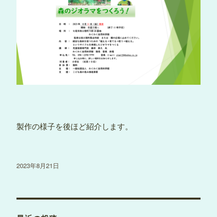
製作の様子を後ほど紹介します。
投
2023年8月21日
稿
日: